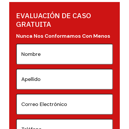
EVALUACIÓN DE CASO
GRATUITA
Nunca Nos Conformamos Con Menos
Nombre
(Requerido)
Apellido
(Requerido)
Correo
Electrónico
(Requerido)
Teléfono
(Requerido)