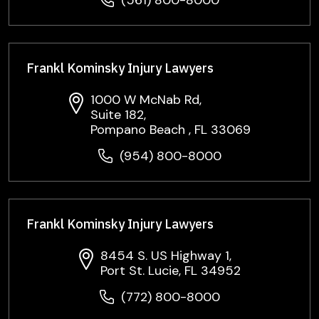
(561) 800-8000
Frankl Kominsky Injury Lawyers
1000 W McNab Rd,
Suite 182,
Pompano Beach , FL 33069
(954) 800-8000
Frankl Kominsky Injury Lawyers
8454 S. US Highway 1,
Port St. Lucie, FL 34952
(772) 800-8000