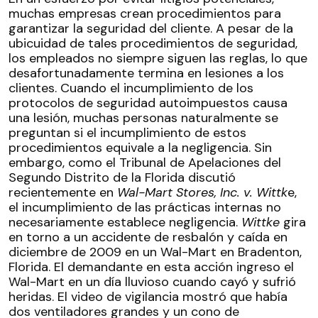
Interna
muchas empresas crean procedimientos para
vs
garantizar la seguridad del cliente. A pesar de la
Negligencia
ubicuidad de tales procedimientos de seguridad,
Legal
los empleados no siempre siguen las reglas, lo que
desafortunadamente termina en lesiones a los
clientes. Cuando el incumplimiento de los
protocolos de seguridad autoimpuestos causa
una lesión, muchas personas naturalmente se
preguntan si el incumplimiento de estos
procedimientos equivale a la negligencia. Sin
embargo, como el Tribunal de Apelaciones del
Segundo Distrito de la Florida discutió
recientemente en
Wal-Mart Stores, Inc. v. Wittk
e,
el incumplimiento de las prácticas internas no
necesariamente establece negligencia.
Wittke
gira
en torno a un accidente de resbalón y caída en
diciembre de 2009 en un Wal-Mart en Bradenton,
Florida. El demandante en esta acción ingreso el
Wal-Mart en un día lluvioso cuando cayó y sufrió
heridas. El video de vigilancia mostró que había
dos ventiladores grandes y un cono de