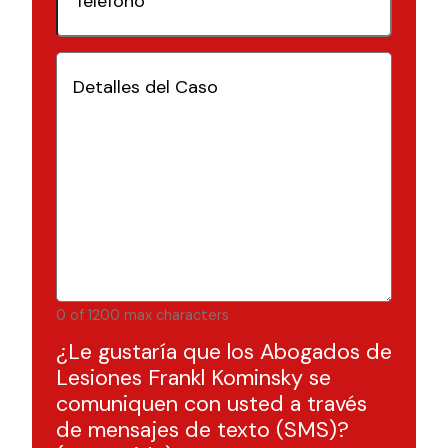
Detalles
del
Caso
(Requerido)
0 of 1200 max characters
¿Le gustaría que los Abogados de
Lesiones Frankl Kominsky se
comuniquen con usted a través
de mensajes de texto (SMS)?