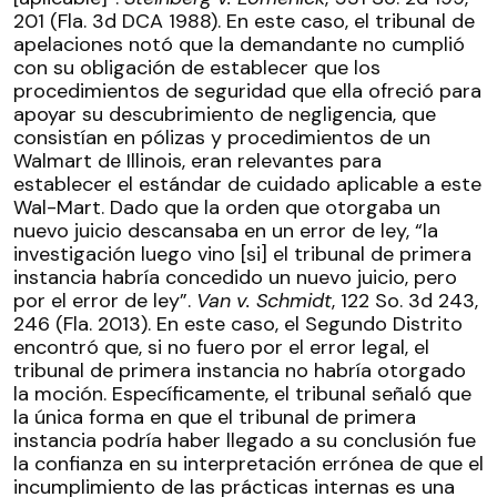
201 (Fla. 3d DCA 1988). En este caso, el tribunal de
apelaciones notó que la demandante no cumplió
con su obligación de establecer que los
procedimientos de seguridad que ella ofreció para
apoyar su descubrimiento de negligencia, que
consistían en pólizas y procedimientos de un
Walmart de Illinois, eran relevantes para
establecer el estándar de cuidado aplicable a este
Wal-Mart.
Dado que la orden que otorgaba un
nuevo juicio descansaba en un error de ley, “la
investigación luego vino [si] el tribunal de primera
instancia habría concedido un nuevo juicio, pero
por el error de ley”.
Van v. Schmidt
, 122 So. 3d 243,
246 (Fla. 2013). En este caso, el Segundo Distrito
encontró que, si no fuero por el error legal, el
tribunal de primera instancia no habría otorgado
la moción. Específicamente, el tribunal señaló que
la única forma en que el tribunal de primera
instancia podría haber llegado a su conclusión fue
la confianza en su interpretación errónea de que el
incumplimiento de las prácticas internas es una