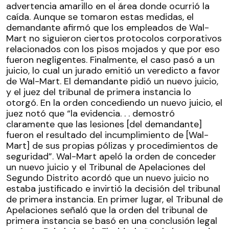
advertencia amarillo en el área donde ocurrió la
caída. Aunque se tomaron estas medidas, el
demandante afirmó que los empleados de Wal-
Mart no siguieron ciertos protocolos corporativos
relacionados con los pisos mojados y que por eso
fueron negligentes. Finalmente, el caso pasó a un
juicio, lo cual un jurado emitió un veredicto a favor
de Wal-Mart. El demandante pidió un nuevo juicio,
y el juez del tribunal de primera instancia lo
otorgó. En la orden concediendo un nuevo juicio, el
juez notó que “la evidencia. . . demostró
claramente que las lesiones [del demandante]
fueron el resultado del incumplimiento de [Wal-
Mart] de sus propias pólizas y procedimientos de
seguridad”. Wal-Mart apeló la orden de conceder
un nuevo juicio y el Tribunal de Apelaciones del
Segundo Distrito acordó que un nuevo juicio no
estaba justificado e invirtió la decisión del tribunal
de primera instancia.
En primer lugar, el Tribunal de
Apelaciones señaló que la orden del tribunal de
primera instancia se basó en una conclusión legal