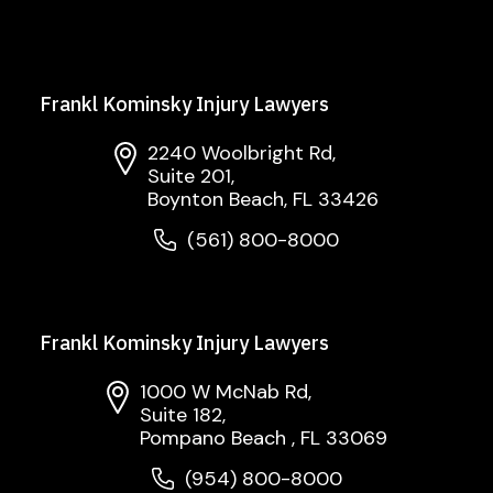
Frankl Kominsky Injury Lawyers
2240 Woolbright Rd,
Suite 201,
Boynton Beach, FL 33426
(561) 800-8000
Frankl Kominsky Injury Lawyers
1000 W McNab Rd,
Suite 182,
Pompano Beach , FL 33069
(954) 800-8000