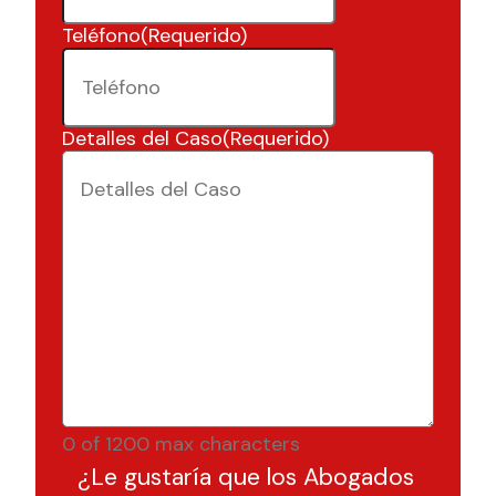
Teléfono
(Requerido)
Detalles del Caso
(Requerido)
0 of 1200 max characters
¿Le gustaría que los Abogados