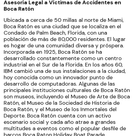
Asesoría Legal a Víctimas de Accidentes en
Boca Ratón
Ubicada a cerca de 50 millas al norte de Miami,
Boca Ratón es una ciudad que se localiza en el
Condado de Palm Beach, Florida, con una
población de más de 80,000 residentes. El lugar
es hogar de una comunidad diversa y próspera.
Incorporada en 1925, Boca Ratón se ha
desarrollado constantemente como un centro
industrial en el Sur de la Florida. En los años 60,
IBM cambió una de sus instalaciones a la ciudad,
hoy conocida como un innovador punto de
desarrollo de computadoras. Algunas de las
principales instituciones culturales de Boca Ratón
son museos, incluyendo el Museo de Arte de Boca
Ratón, el Museo de la Sociedad de Historia de
Boca Ratón, y el Museo de los Inmortales del
Deporte. Boca Ratón cuenta con un activo
escenario social y cada año atrae a grandes
multitudes a eventos como el popular desfile de
barcos Boca Raton Holiday Boat Parade.