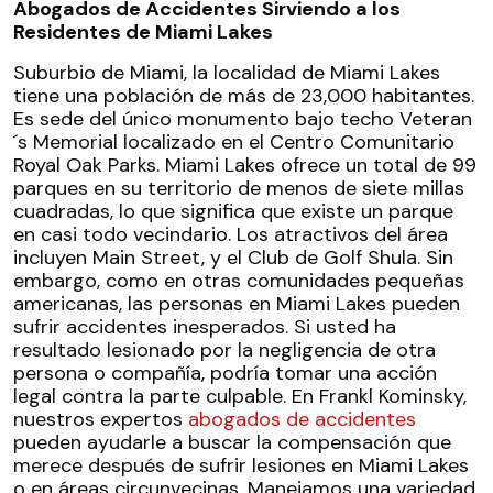
Abogados de Accidentes Sirviendo a los
Residentes de Miami Lakes
Suburbio de Miami, la localidad de Miami Lakes
tiene una población de más de 23,000 habitantes.
Es sede del único monumento bajo techo Veteran
´s Memorial localizado en el Centro Comunitario
Royal Oak Parks. Miami Lakes ofrece un total de 99
parques en su territorio de menos de siete millas
cuadradas, lo que significa que existe un parque
en casi todo vecindario. Los atractivos del área
incluyen Main Street, y el Club de Golf Shula. Sin
embargo, como en otras comunidades pequeñas
americanas, las personas en Miami Lakes pueden
sufrir accidentes inesperados. Si usted ha
resultado lesionado por la negligencia de otra
persona o compañía, podría tomar una acción
legal contra la parte culpable. En Frankl Kominsky,
nuestros expertos
abogados de accidentes
pueden ayudarle a buscar la compensación que
merece después de sufrir lesiones en Miami Lakes
o en áreas circunvecinas. Manejamos una variedad