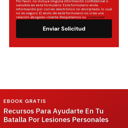
Por favor, no incluya ninguna información confidencial o
sensible en este formulario. Este formulario envía
información por correo electrónico no encriptado, lo cual
no es seguro. El envío de este formulario no crea una
relación abogado-cliente. Respetamos su
privacidad
.
Enviar Solicitud
EBOOK GRATIS
Recursos Para Ayudarte En Tu
Batalla Por Lesiones Personales