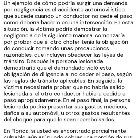
Un ejemplo de cómo podría surgir una demanda
por negligencia es el accidente automovilístico
que sucede cuando un conductor no cede el paso
como debería hacerlo en una intersección. En esta
situación, la víctima podría demostrar la
negligencia de la siguiente manera: comenzaría
por probar que el otro chofer tenía la obligación
de conducir tomando unas precauciones
razonables, que incluyen obedecer las leyes de
tránsito. Después la persona lesionada
demostraría que el demandado violó esta
obligación de diligencia al no ceder el paso, según
las reglas de tránsito aplicables. En seguida, la
víctima necesitaría probar que no habría salido
lesionada si el otro conductor hubiera cedido el
paso apropiadamente. En el paso final, la persona
lesionada podría presentar sus gastos médicos,
daños a su automóvil, u otros gastos resultantes
del choque para que le sean reembolsados.
En Florida, si usted es encontrado parcialmente
culpable, aún así puede cobrar una porción de sus