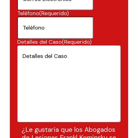
Teléfono
(Requerido)
Detalles del Caso
(Requerido)
¿Le gustaría que los Abogados
de Lesiones Frankl Kominsky se