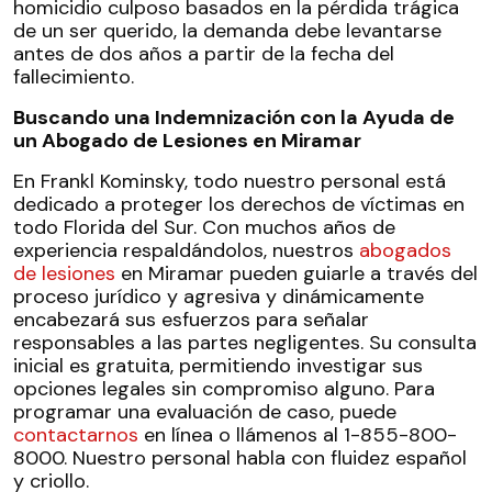
homicidio culposo basados en la pérdida trágica
de un ser querido, la demanda debe levantarse
antes de dos años a partir de la fecha del
fallecimiento.
Buscando una Indemnización con la Ayuda de
un Abogado de Lesiones en Miramar
En Frankl Kominsky, todo nuestro personal está
dedicado a proteger los derechos de víctimas en
todo Florida del Sur. Con muchos años de
experiencia respaldándolos, nuestros
abogados
de lesiones
en Miramar pueden guiarle a través del
proceso jurídico y agresiva y dinámicamente
encabezará sus esfuerzos para señalar
responsables a las partes negligentes. Su consulta
inicial es gratuita, permitiendo investigar sus
opciones legales sin compromiso alguno. Para
programar una evaluación de caso, puede
contactarnos
en línea o llámenos al 1-855-800-
8000. Nuestro personal habla con fluidez español
y criollo.