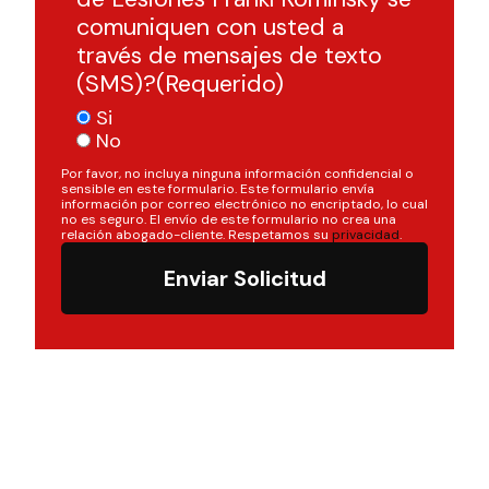
comuniquen con usted a
través de mensajes de texto
(SMS)?
(Requerido)
Si
No
Por favor, no incluya ninguna información confidencial o
sensible en este formulario. Este formulario envía
información por correo electrónico no encriptado, lo cual
no es seguro. El envío de este formulario no crea una
relación abogado-cliente. Respetamos su
privacidad
.
Enviar Solicitud