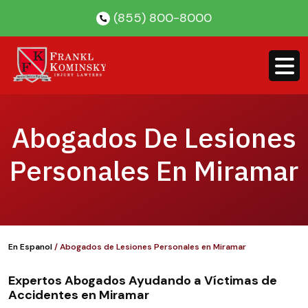
Skip
(855) 800-8000
to
content
Abogados De Lesiones
Personales En Miramar
En Espanol
/
Abogados de Lesiones Personales en Miramar
Expertos Abogados Ayudando a Víctimas de
Accidentes en Miramar