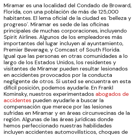
Miramar es una localidad del Condado de Broward,
Florida, con una población de más de 125,000
habitantes. El lema oficial de la ciudad es ´belleza y
progreso´. Miramar es sede de las oficinas
principales de muchas corporaciones, incluyendo
Spirit Airlines. Algunos de los empleadores más
importantes del lugar incluyen al ayuntamiento,
Premier Beverage, y Comcast of South Florida.
Igual que las personas en otras comunidades a lo
largo de los Estados Unidos, los residentes y
visitantes de Miramar pueden resultar lesionados
en accidentes provocados por la conducta
negligente de otros. Si usted se encuentra en esta
difícil posición, podemos ayudarle. En Frankl
Kominsky, nuestros experimentados
abogados de
accidentes
pueden ayudarle a buscar la
compensación que merece por las lesiones
sufridas en Miramar y en áreas circunvecinas de la
región. Algunas de las áreas jurídicas donde
hemos perfeccionado nuestras habilidades
incluyen accidentes automovilísticos, choques de