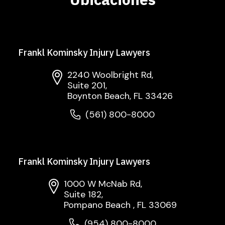
Frankl Kominsky Injury Lawyers
2240 Woolbright Rd,
Suite 201,
Boynton Beach, FL 33426
(561) 800-8000
Frankl Kominsky Injury Lawyers
1000 W McNab Rd,
Suite 182,
Pompano Beach , FL 33069
(954) 800-8000