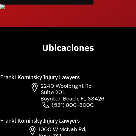
Ubicaciones
Frankl Kominsky Injury Lawyers
2240 Woolbright Rd,
Suite 201,
Boynton Beach, FL 33426
(561) 800-8000
Frankl Kominsky Injury Lawyers
1000 W McNab Rd,
Suite 182,