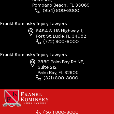
Pompano Beach , FL 33069
(954) 800-8000
Frankl Kominsky Injury Lawyers
8454 S. US Highway 1,
Port St. Lucie, FL 34952
(772) 800-8000
Frankl Kominsky Injury Lawyers
2550 Palm Bay Rd NE,
Suite 212,
Palm Bay, FL 32905
(321) 800-8000
(561) 800-8000