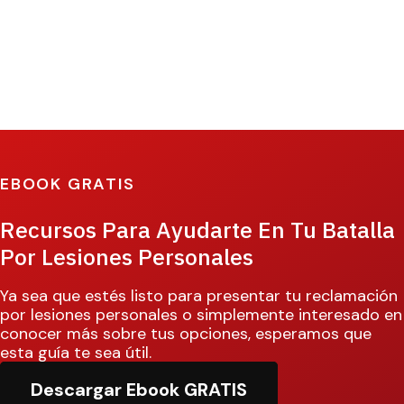
EBOOK GRATIS
Recursos Para Ayudarte En Tu Batalla
Por Lesiones Personales
Ya sea que estés listo para presentar tu reclamación
por lesiones personales o simplemente interesado en
conocer más sobre tus opciones, esperamos que
esta guía te sea útil.
Descargar Ebook GRATIS