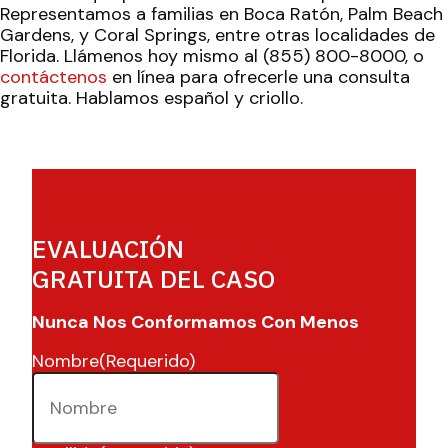
Representamos a familias en Boca Ratón, Palm Beach
Gardens, y Coral Springs, entre otras localidades de
Florida. Llámenos hoy mismo al (855) 800-8000, o
contáctenos
en línea para ofrecerle una consulta
gratuita. Hablamos español y criollo.
EVALUACIÓN
GRATUITA DEL CASO
Nunca Nos Conformamos Con Menos
Nombre
(Requerido)