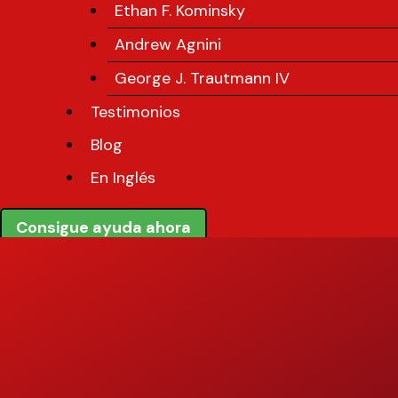
Ethan F. Kominsky
Andrew Agnini
George J. Trautmann IV
Testimonios
Blog
En Inglés
Consigue ayuda ahora