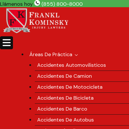
Skip
Llámenos hoy
(855) 800-8000
to
content
Áreas De Práctica
Accidentes Automovilisticos
Accidentes De Camion
Accidentes De Motocicleta
Accidentes De Bicicleta
Accidentes De Barco
Accidentes De Autobus