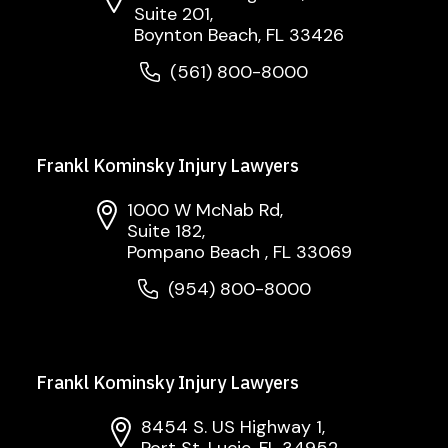
Suite 201,
Boynton Beach, FL 33426
(561) 800-8000
Frankl Kominsky Injury Lawyers
1000 W McNab Rd,
Suite 182,
Pompano Beach , FL 33069
(954) 800-8000
Frankl Kominsky Injury Lawyers
8454 S. US Highway 1,
Port St. Lucie, FL 34952