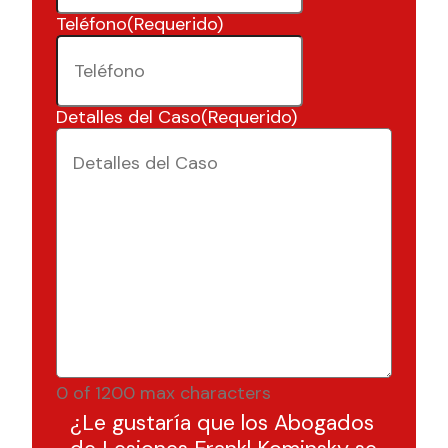
Teléfono
(Requerido)
Detalles del Caso
(Requerido)
0 of 1200 max characters
¿Le gustaría que los Abogados