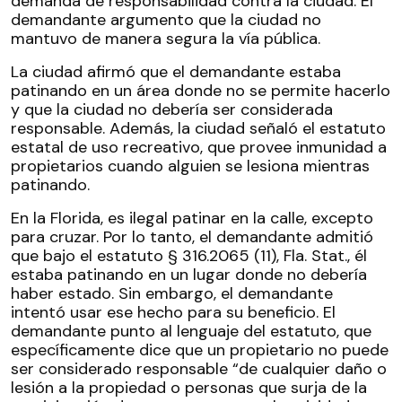
demanda de responsabilidad contra la ciudad. El
demandante argumento que la ciudad no
mantuvo de manera segura la vía pública.
La ciudad afirmó que el demandante estaba
patinando en un área donde no se permite hacerlo
y que la ciudad no debería ser considerada
responsable. Además, la ciudad señaló el estatuto
estatal de uso recreativo, que provee inmunidad a
propietarios cuando alguien se lesiona mientras
patinando.
En la Florida, es ilegal patinar en la calle, excepto
para cruzar. Por lo tanto, el demandante admitió
que bajo el estatuto § 316.2065 (11), Fla. Stat., él
estaba patinando en un lugar donde no debería
haber estado. Sin embargo, el demandante
intentó usar ese hecho para su beneficio. El
demandante punto al lenguaje del estatuto, que
específicamente dice que un propietario no puede
ser considerado responsable “de cualquier daño o
lesión a la propiedad o personas que surja de la