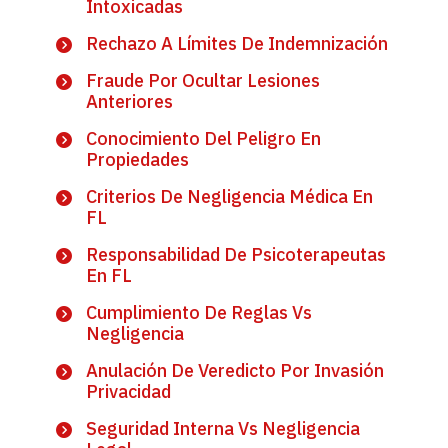
Intoxicadas
Rechazo A Límites De Indemnización
Fraude Por Ocultar Lesiones
Anteriores
Conocimiento Del Peligro En
Propiedades
Criterios De Negligencia Médica En
FL
Responsabilidad De Psicoterapeutas
En FL
Cumplimiento De Reglas Vs
Negligencia
Anulación De Veredicto Por Invasión
Privacidad
Seguridad Interna Vs Negligencia