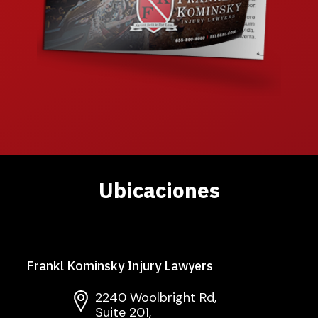
Ubicaciones
Frankl Kominsky Injury Lawyers
2240 Woolbright Rd,
Suite 201,