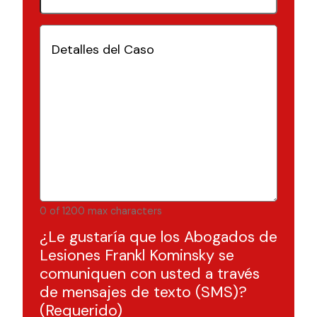
Detalles
del
Caso
(Requerido)
0 of 1200 max characters
¿Le gustaría que los Abogados de
Lesiones Frankl Kominsky se
comuniquen con usted a través
de mensajes de texto (SMS)?
(Requerido)