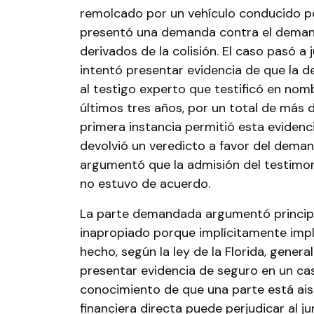
remolcado por un vehículo conducido p
presentó una demanda contra el deman
derivados de la colisión. El caso pasó a j
intentó presentar evidencia de que la d
al testigo experto que testificó en no
últimos tres años, por un total de más d
primera instancia permitió esta evidencia
devolvió un veredicto a favor del deman
argumentó que la admisión del testimoni
no estuvo de acuerdo.
La parte demandada argumentó principa
inapropiado porque implícitamente impli
hecho, según la ley de la Florida, gener
presentar evidencia de seguro en un cas
conocimiento de que una parte está ais
financiera directa puede perjudicar al j