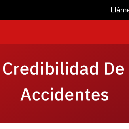
Llám
 Credibilidad De
Accidentes