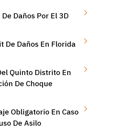
 De Daños Por El 3D
t De Daños En Florida
Del Quinto Distrito En
ción De Choque
aje Obligatorio En Caso
uso De Asilo