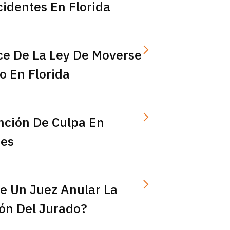
identes En Florida
ce De La Ley De Moverse
o En Florida
nción De Culpa En
es
e Un Juez Anular La
ón Del Jurado?