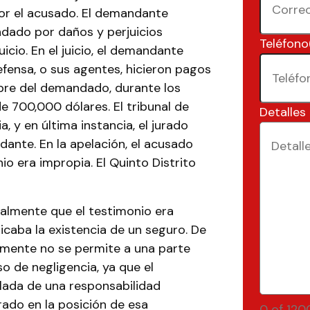
or el acusado. El demandante
dado por daños y perjuicios
Teléfono
uicio. En el juicio, el demandante
efensa, o sus agentes, hicieron pagos
mbre del demandado, durante los
e 700,000 dólares. El tribunal de
Detalles
, y en última instancia, el jurado
dante. En la apelación, el acusado
o era impropia. El Quinto Distrito
lmente que el testimonio era
caba la existencia de un seguro. De
almente no se permite a una parte
o de negligencia, ya que el
lada de una responsabilidad
urado en la posición de esa
0 of 120