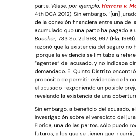
parte.
Véase, por ejemplo,
Herrera v. M
4th DCA 2012). Sin embargo, “[un] jurad
de la conexión financiera entre una de la
acumulado que una parte ha pagado a 
Boecher,
733 So. 2d 993, 997 (Fla. 1999).
razonó que la existencia del seguro no 
porque la evidencia se limitaba a refer
“agentes” del acusado, y no indicaba d
demandado. El Quinto Distrito encontró
propósito de permitir evidencia de la c
el acusado -exponiendo un posible prejui
revelando la existencia de una cobertur
Sin embargo, a beneficio del acusado, el
investigación sobre el veredicto del jura
Florida, una de las partes, sólo puede 
futuros, a los que se tienen que incurrir