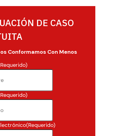
UACIÓN DE CASO
TUITA
Nos Conformamos Con Menos
(Requerido)
(Requerido)
lectrónico
(Requerido)