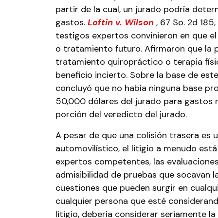
partir de la cual, un jurado podría dete
gastos.
Loftin v. Wilson
, 67 So. 2d 185,
testigos expertos convinieron en que e
o tratamiento futuro. Afirmaron que la
tratamiento quiropráctico o terapia físi
beneficio incierto. Sobre la base de este
concluyó que no había ninguna base pr
50,000 dólares del jurado para gastos m
porción del veredicto del jurado.
A pesar de que una colisión trasera es
automovilístico, el litigio a menudo está 
expertos competentes, las evaluaciones
admisibilidad de pruebas que socavan la 
cuestiones que pueden surgir en cualqui
cualquier persona que esté considerando
litigio, debería considerar seriamente l