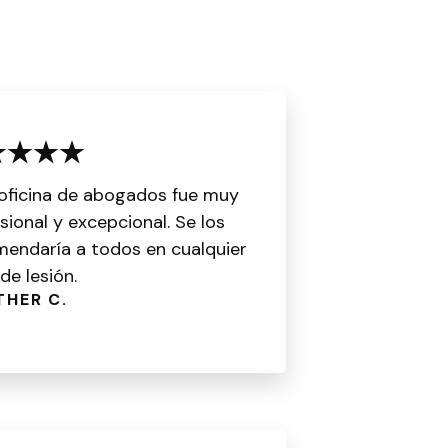
oficina de abogados fue muy
sional y excepcional. Se los
endaría a todos en cualquier
de lesión.
THER C.