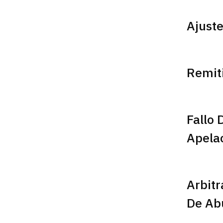
Ajuste
Remiti
Fallo 
Apela
Arbitr
De Ab