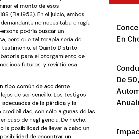
rminar el monto de esos
 188 (Fla.1953). En el juicio, ambos
l demandante no necesitaba cirugía
Conce
 persona podría buscar un
En Ch
ca, pero que tal terapia sería de
 testimonio, el Quinto Distrito
obatoria para el otorgamiento de
édicos futuros, y revirtió esa
Condu
De 50
 un tipo común de accidente
Automo
lejos de ser sencillo. Los testigos
Anual
 adecuadas de la pérdida y la
credibilidad, son sólo algunas de las
er caso de negligencia. De hecho,
 la posibilidad de llevar a cabo un
Impac
a posibilidad de encontrar un