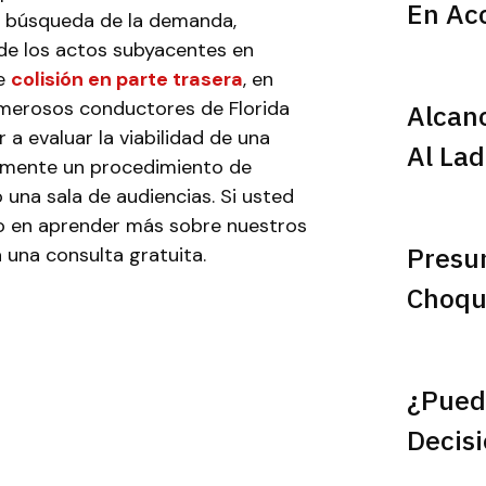
En Acc
 búsqueda de la demanda,
de los actos subyacentes en
de
colisión en parte trasera
, en
numerosos conductores de Florida
Alcan
a evaluar la viabilidad de una
Al Lad
samente un procedimiento de
o una sala de audiencias. Si usted
do en aprender más sobre nuestros
Presu
 una consulta gratuita.
Choqu
¿Pued
Decisi