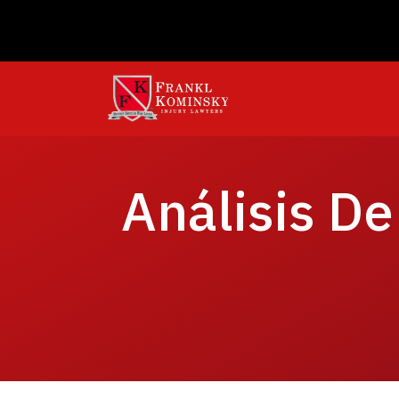
Skip
to
content
Análisis De