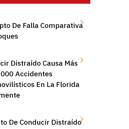
pto De Falla Comparativa
oques
cir Distraído Causa Más
,000 Accidentes
vilísticos En La Florida
mente
to De Conducir Distraído