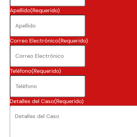
Apellido
(Requerido)
Correo Electrónico
(Requerido)
Teléfono
(Requerido)
Detalles del Caso
(Requerido)