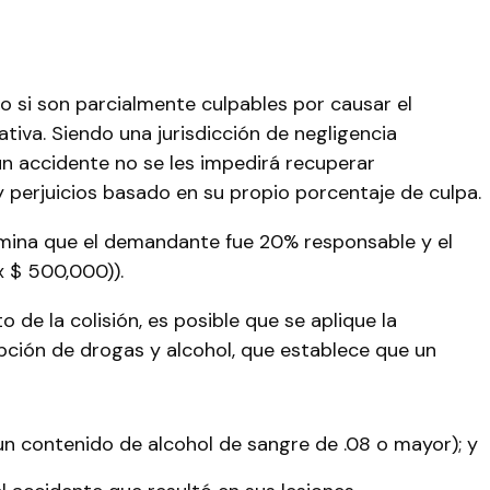
so si son parcialmente culpables por causar el
tiva. Siendo una jurisdicción de negligencia
un accidente no se les impedirá recuperar
y perjuicios basado en su propio porcentaje de culpa.
ermina que el demandante fue 20% responsable y el
 $ 500,000)).
 de la colisión, es posible que se aplique la
epción de drogas y alcohol, que establece que un
un contenido de alcohol de sangre de .08 o mayor); y