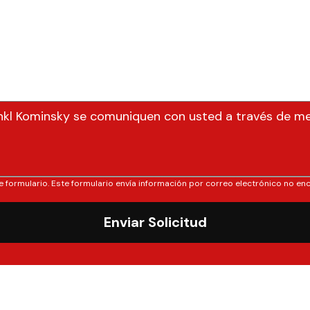
nkl Kominsky se comuniquen con usted a través de m
e formulario. Este formulario envía información por correo electrónico no enc
Enviar Solicitud