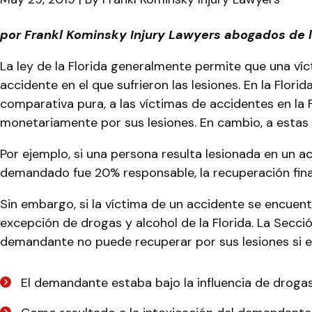
Recuperación
por Frankl Kominsky Injury Lawyers abogados de 
por
La ley de la Florida generalmente permite que una víc
Víctimas
accidente en el que sufrieron las lesiones. En la Flo
Intoxicadas
comparativa pura, a las víctimas de accidentes en la
monetariamente por sus lesiones. En cambio, a estas 
Por ejemplo, si una persona resulta lesionada en un 
demandado fue 20% responsable, la recuperación fina
Sin embargo, si la víctima de un accidente se encuentr
excepción de drogas y alcohol de la Florida. La Secci
demandante no puede recuperar por sus lesiones si 
El demandante estaba bajo la influencia de drogas