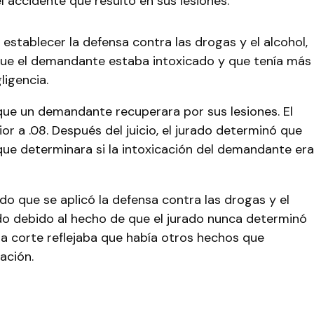
 accidente que resultó en sus lesiones.
tablecer la defensa contra las drogas y el alcohol,
r que el demandante estaba intoxicado y que tenía más
ligencia.
a que un demandante recuperara por sus lesiones. El
 a .08. Después del juicio, el jurado determinó que
que determinara si la intoxicación del demandante era
o que se aplicó la defensa contra las drogas y el
cado debido al hecho de que el jurado nunca determinó
 la corte reflejaba que había otros hechos que
ación.