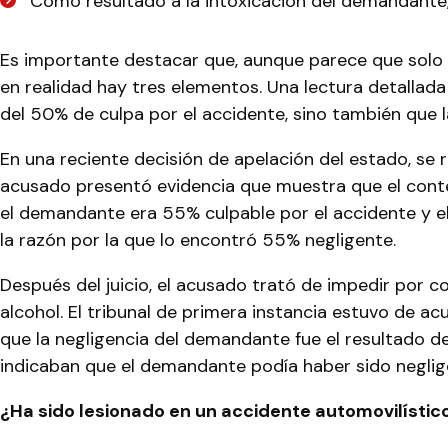
Como resultado a la intoxicación del demandante,
Es importante destacar que, aunque parece que solo 
en realidad hay tres elementos. Una lectura detallad
del 50% de culpa por el accidente, sino también que l
En una reciente decisión de apelación del estado, se r
acusado presentó evidencia que muestra que el conten
el demandante era 55% culpable por el accidente y el 
la razón por la que lo encontró 55% negligente.
Después del juicio, el acusado trató de impedir por 
alcohol. El tribunal de primera instancia estuvo de a
que la negligencia del demandante fue el resultado de 
indicaban que el demandante podía haber sido neglig
¿Ha sido lesionado en un accidente automovilístico