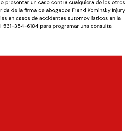
do presentar un caso contra cualquiera de los otros
rida de la firma de abogados Frankl Kominsky Injury
lias en casos de accidentes automovilísticos en la
e al 561-354-6184 para programar una consulta