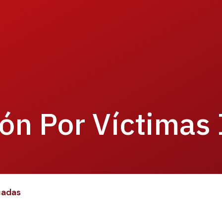
ón Por Víctimas 
cadas