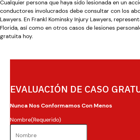
Cualquier persona que haya sido lesionada en un acci
conductores involucrados debe consultar con los abog
Lawyers. En Frankl Kominsky Injury Lawyers, represent
Florida, así como en otros casos de lesiones persona
gratuita hoy.
EVALUACIÓN DE CASO GRAT
Nunca Nos Conformamos Con Menos
Nombre
(Requerido)