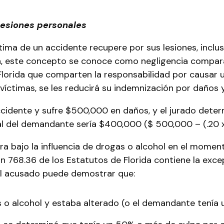
lesiones personales
tima de un accidente recupere por sus lesiones, inclu
rida, este concepto se conoce como negligencia compara
 Florida que comparten la responsabilidad por causar 
víctimas, se les reducirá su indemnización por daños 
accidente y sufre $500,000 en daños, y el jurado det
l del demandante sería $400,000 ($ 500,000 – (.20 x
a bajo la influencia de drogas o alcohol en el momento
ón 768.36 de los Estatutos de Florida contiene la exc
el acusado puede demostrar que:
 o alcohol y estaba alterado (o el demandante tenía 