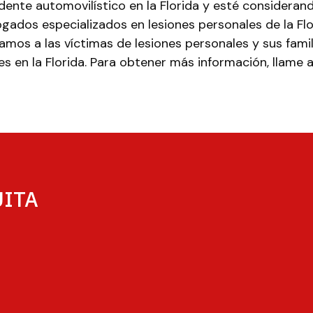
dente automovilístico en la Florida y esté consideran
ados especializados en lesiones personales de la Flo
amos a las víctimas de lesiones personales y sus fami
les en la Florida. Para obtener más información, llam
UITA