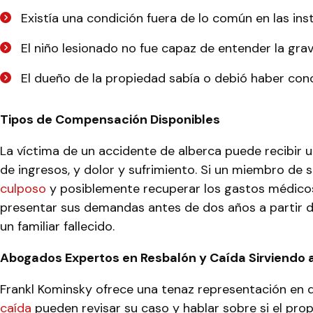
Existía una condición fuera de lo común en las in
El niño lesionado no fue capaz de entender la gra
El dueño de la propiedad sabía o debió haber conoc
Tipos de Compensación Disponibles
La víctima de un accidente de alberca puede recibir 
de ingresos, y dolor y sufrimiento. Si un miembro de
culposo
y posiblemente recuperar los gastos médicos d
presentar sus demandas antes de dos años a partir d
un familiar fallecido.
Abogados Expertos en Resbalón y Caída Sirviendo a 
Frankl Kominsky ofrece una tenaz representación en 
caída
pueden revisar su caso y hablar sobre si el prop