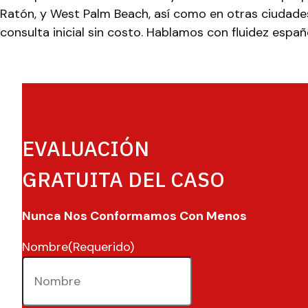
Ratón, y West Palm Beach, así como en otras ciudade
consulta inicial sin costo. Hablamos con fluidez español
EVALUACIÓN
GRATUITA DEL CASO
Nunca Nos Conformamos Con Menos
Nombre
(Requerido)