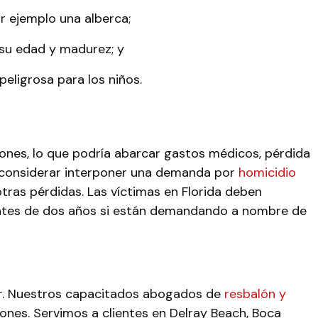
r ejemplo una alberca;
 su edad y madurez; y
peligrosa para los niños.
iones, lo que podría abarcar gastos médicos, pérdida
ía considerar interponer una demanda por
homicidio
tras pérdidas. Las víctimas en Florida deben
 antes de dos años si están demandando a nombre de
ur. Nuestros capacitados abogados de
resbalón y
iones. Servimos a clientes en Delray Beach, Boca