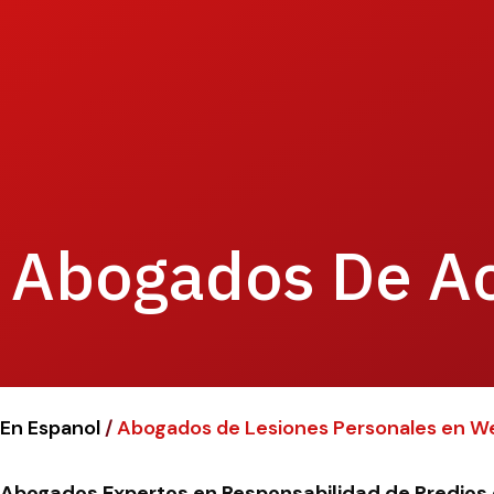
Abogados De Ac
En Espanol
/
Abogados de Lesiones Personales en W
Abogados Expertos en Responsabilidad de Predios