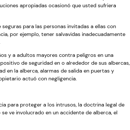
auciones apropiadas ocasionó que usted sufriera
seguras para las personas invitadas a ellas con
ncia, por ejemplo, tener salvavidas inadecuadamente
.
ños y a adultos mayores contra peligros en una
spositivo de seguridad en o alrededor de sus albercas,
ad en la alberca, alarmas de salida en puertas y
opietario actuó con negligencia.
a para proteger a los intrusos, la doctrina legal de
 se ve involucrado en un accidente de alberca, el