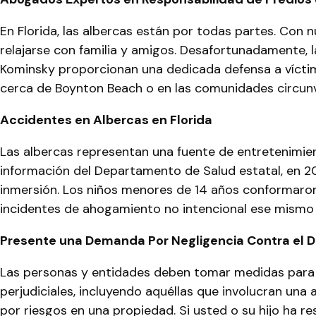
En Florida, las albercas están por todas partes. Con n
relajarse con familia y amigos. Desafortunadamente,
Kominsky proporcionan una dedicada defensa a víctima
cerca de Boynton Beach o en las comunidades circunv
Accidentes en Albercas en Florida
Las albercas representan una fuente de entretenimient
información del Departamento de Salud estatal, en 20
inmersión. Los niños menores de 14 años conformaro
incidentes de ahogamiento no intencional ese mismo
Presente una Demanda Por Negligencia Contra el 
Las personas y entidades deben tomar medidas para 
perjudiciales, incluyendo aquéllas que involucran una 
por riesgos en una propiedad. Si usted o su hijo ha 