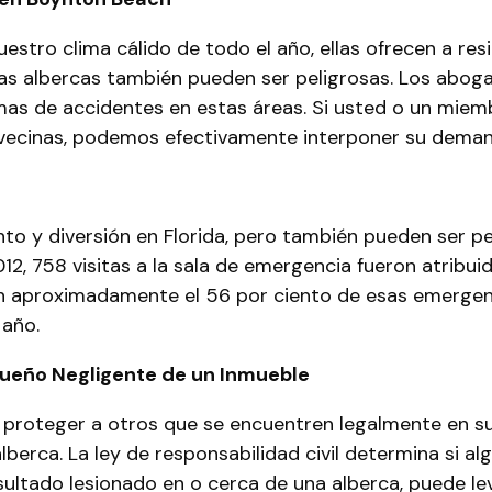
uestro clima cálido de todo el año, ellas ofrecen a re
 las albercas también pueden ser peligrosas. Los abo
s de accidentes en estas áreas. Si usted o un miembr
ecinas, podemos efectivamente interponer su demanda
o y diversión en Florida, pero también pueden ser pel
12, 758 visitas a la sala de emergencia fueron atrib
n aproximadamente el 56 por ciento de esas emergenc
 año.
Dueño Negligente de un Inmueble
proteger a otros que se encuentren legalmente en s
alberca. La ley de responsabilidad civil determina si 
resultado lesionado en o cerca de una alberca, puede