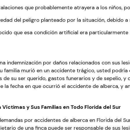
stalaciones que probablemente atrayera a los niños, po
vedad del peligro planteado por la situación, debido a
ido que esa condición artificial era particularmente 
una indemnización por daños relacionados con sus les
 su familia murió en un accidente trágico, usted podr
e su ser querido, gastos funerarios y de sepelio, y o
e la fecha en que ocurrió el accidente de alberca, y
Víctimas y Sus Familias en Todo Florida del Sur
demandas por accidentes de alberca en Florida del S
ietario de una finca puede ser responsable de sus les