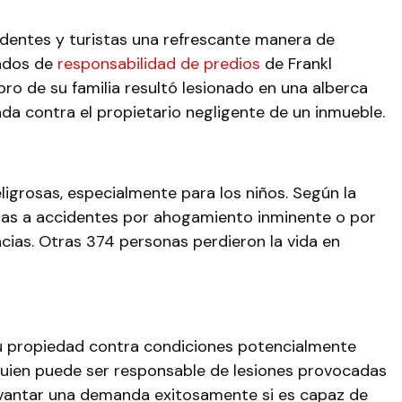
sidentes y turistas una refrescante manera de
gados de
responsabilidad de predios
de Frankl
o de su familia resultó lesionado en una alberca
 contra el propietario negligente de un inmueble.
igrosas, especialmente para los niños. Según la
uidas a accidentes por ahogamiento inminente o por
ias. Otras 374 personas perdieron la vida en
u propiedad contra condiciones potencialmente
alguien puede ser responsable de lesiones provocadas
 levantar una demanda exitosamente si es capaz de