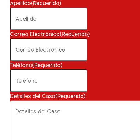
Apellido
(Requerido)
Correo Electrónico
(Requerido)
Teléfono
(Requerido)
Detalles del Caso
(Requerido)