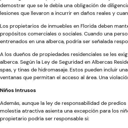
demostrar que se le debía una obligación de diligenc
lesiones que llevaron a incurrir en daños reales y cuant
Los propietarios de inmuebles en Florida deben mante
propósitos comerciales o sociales. Cuando una perso
entrenados en una alberca, podría ser señalada respon
A los dueños de propiedades residenciales se les exi
alberca. Según la Ley de Seguridad en Albercas Reside
spas, y tinas de hidromasaje. Estos pueden incluir una
ventanas que permitan el acceso al área. Una violación
Niños Intrusos
Además, aunque la ley de responsabilidad de predios e
molestia atractiva asienta una excepción para los niñ
propietario podría ser responsable si: