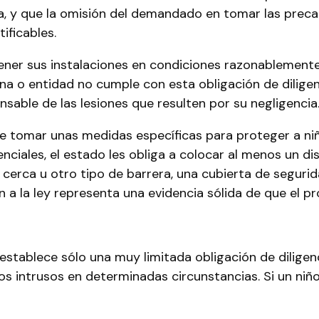
ia, y que la omisión del demandado en tomar las prec
ificables.
ner sus instalaciones en condiciones razonablemente 
na o entidad no cumple con esta obligación de dilige
sable de las lesiones que resulten por su negligencia
ge tomar unas medidas específicas para proteger a ni
nciales, el estado les obliga a colocar al menos un di
 cerca u otro tipo de barrera, una cubierta de segurid
 a la ley representa una evidencia sólida de que el pr
stablece sólo una muy limitada obligación de diligenci
os intrusos en determinadas circunstancias. Si un niño